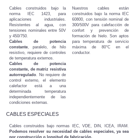
Cables construidos bajo la
Nuestros cables están
norma IEC 1423, para
construidos bajo la norma IEC
aplicaciones industriales.
60800, con tensión nominal de
Resistentes al agua, con
300/500V para calefacción de
tensiones nominales entre 50V
confort y prevención de
y 450/750.
formación de hielo. Son aptos
Cables de potencia
para temperatura de servicio
constante
, paralelo, de hilo
máxima de 80°C en el
resistivo, requiere de controles
conductor.
de temperatura externos.
Cables de potencia
constante, de matriz resistiva
autorregulado
. No requiere de
control externo, el elemento
calefactor está a una
determinada temperatura
independientemente de las
condiciones externas.
CABLES ESPECIALES
Cables construidos bajo normas IEC, VDE, DIN, ICEA, IRAM.
Podemos resolver su necesidad de cables especiales, ya sea
por construcción o longitud de fabricación.