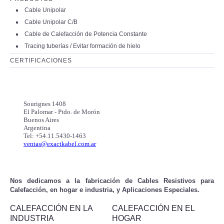
Cable Unipolar
Cable Unipolar C/B
Cable de Calefacción de Potencia Constante
Tracing tuberías / Evitar formación de hielo
CERTIFICACIONES
Sourignes 1408
El Palomar -
Ptdo. de Morón
Buenos Aires
Argentina
Tel: +54.11.5430-1463
ventas@exactkabel.com.ar
Nos dedicamos a la fabricación de Cables Resistivos para
Calefacción, en hogar e industria, y Aplicaciones Especiales.
CALEFACCIÓN EN LA
CALEFACCIÓN EN EL
INDUSTRIA
HOGAR